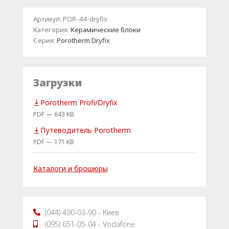
Артикул:
POR-44-dryfix
Категория:
Керамические блоки
Серия:
Porotherm Dryfix
Загрузки
Porotherm Profi/Dryfix
PDF — 643 KB
Путеводитель Porotherm
PDF — 171 KB
Каталоги и брошюры
(044) 490-03-90 - Киев
(095) 651-05-04 - Vodafone