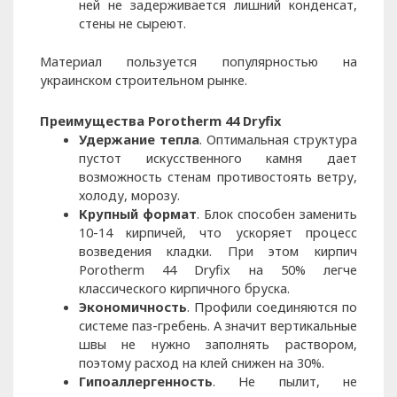
ней не задерживается лишний конденсат,
стены не сыреют.
Материал пользуется популярностью на
украинском строительном рынке.
Преимущества Porotherm 44 Dryfix
Удержание тепла
. Оптимальная структура
пустот искусственного камня дает
возможность стенам противостоять ветру,
холоду, морозу.
Крупный формат
. Блок способен заменить
10-14 кирпичей, что ускоряет процесс
возведения кладки. При этом кирпич
Porotherm 44 Dryfix на 50% легче
классического кирпичного бруска.
Экономичность
. Профили соединяются по
системе паз-гребень. А значит вертикальные
швы не нужно заполнять раствором,
поэтому расход на клей снижен на 30%.
Гипоаллергенность
. Не пылит, не