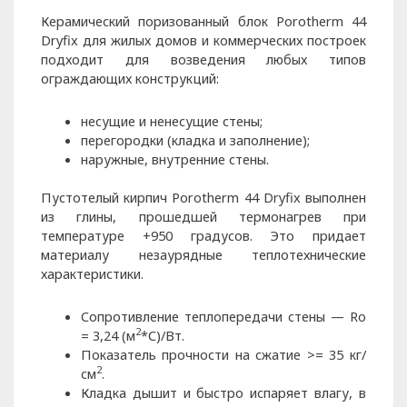
Керамический поризованный блок Porotherm 44
Dryfix для жилых домов и коммерческих построек
подходит для возведения любых типов
ограждающих конструкций:
несущие и ненесущие стены;
перегородки (кладка и заполнение);
наружные, внутренние стены.
Пустотелый кирпич Porotherm 44 Dryfix выполнен
из глины, прошедшей термонагрев при
температуре +950 градусов. Это придает
материалу незаурядные теплотехнические
характеристики.
Сопротивление теплопередачи стены — Ro
2
= 3,24 (м
*С)/Вт.
Показатель прочности на сжатие >= 35 кг/
2
см
.
Кладка дышит и быстро испаряет влагу, в