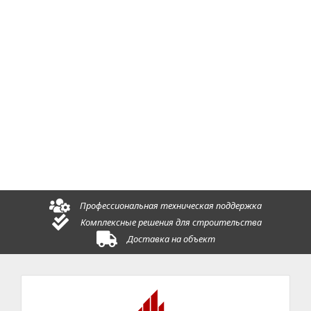
r
c
h
Профессиональная техническая поддержка
Комплексные решения для строительства
Доставка на объект