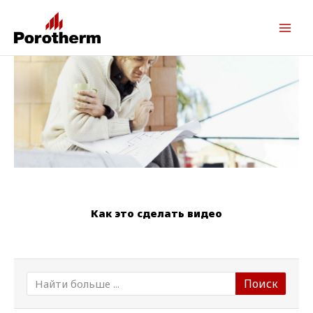
Как это сделать видео
S
Поиск
e
a