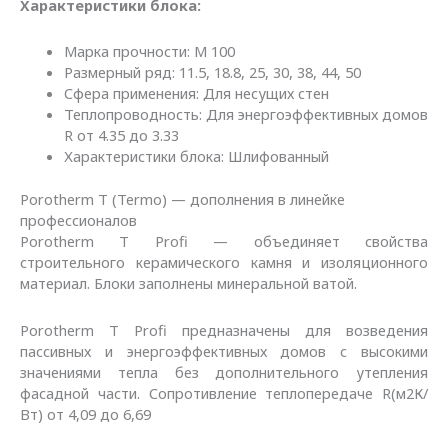
Характеристики блока:
Марка прочности: М 100
Размерный ряд: 11.5, 18.8, 25, 30, 38, 44, 50
Сфера применения: Для несущих стен
Теплопроводность: Для энергоэффективных домов
R от 4.35 до 3.33
Характеристики блока: Шлифованный
Porotherm T (Termo) — дополнения в линейке
профессионалов
Porotherm T Profi — объединяет свойства
строительного керамического камня и изоляционного
материал. Блоки заполнены минеральной ватой.
Porotherm T Profi предназначены для возведения
пассивных и энергоэффективных домов с высокими
значениями тепла без дополнительного утепления
фасадной части. Сопротивление теплопередаче R(м2К/
Вт) от 4,09 до 6,69