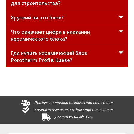
для строительства?
Хрупкий ли это блок?
Что означает цифра в названии
керамического блока?
Где купить керамический блок
Porotherm Profi в Киеве?
Профессиональная техническая поддержка
Комплексные решения для строительства
Доставка на объект