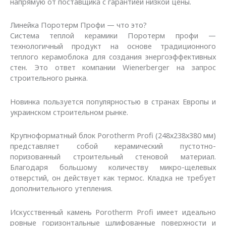
напрямую от поставщика с гарантией низкой цены.
Линейка Поротерм Профи — что это?
Система теплой керамики Поротерм профи —
технологичный продукт на основе традиционного
теплого керамоблока для создания энергоэффективных
стен. Это ответ компании Wienerberger на запрос
строительного рынка.
Новинка пользуется популярностью в странах Европы и
украинском строительном рынке.
Крупноформатный блок Porotherm Profi (248х238х380 мм)
представляет собой керамический пустотно-
поризованный строительный стеновой материал.
Благодаря большому количеству микро-щелевых
отверстий, он действует как термос. Кладка не требует
дополнительного утепления.
Искусственный камень Porotherm Profi имеет идеально
ровные горизонтальные шлифованные поверхности и