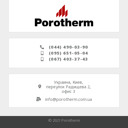
(044) 490-03-90
(095) 651-05-04
(067) 403-37-43
Украина, Киев,
переулок Радищева 2,
офис 3
info@porotherm.com.ua
© 2021 Porotherm