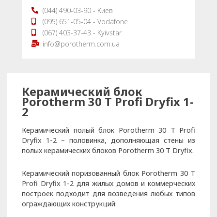
(044) 490-03-90 - Киев
(095) 651-05-04 - Vodafone
(067) 403-37-43 - Kyivstar
info@porotherm.com.ua
Керамический блок
Porotherm 30 T Profi Dryfix 1-
2
Керамический полый блок Porotherm 30 T Profi
Dryfix 1-2 – половинка, дополняющая стены из
полых керамических блоков Porotherm 30 T Dryfix.
Керамический поризованный блок Porotherm 30 T
Profi Dryfix 1-2 для жилых домов и коммерческих
построек подходит для возведения любых типов
ограждающих конструкций: