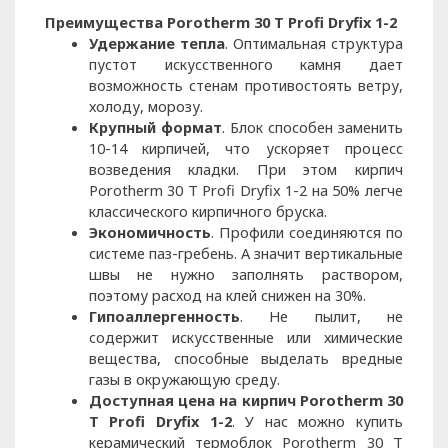
Преимущества Porotherm 30 T Profi Dryfix 1-2
Удержание тепла
. Оптимальная структура
пустот искусственного камня дает
возможность стенам противостоять ветру,
холоду, морозу.
Крупный формат
. Блок способен заменить
10-14 кирпичей, что ускоряет процесс
возведения кладки. При этом кирпич
Porotherm 30 T Profi Dryfix 1-2 на 50% легче
классического кирпичного бруска.
Экономичность
. Профили соединяются по
системе паз-гребень. А значит вертикальные
швы не нужно заполнять раствором,
поэтому расход на клей снижен на 30%.
Гипоаллергенность
. Не пылит, не
содержит искусственные или химические
вещества, способные выделать вредные
газы в окружающую среду.
Доступная цена на кирпич Porotherm 30
T Profi Dryfix 1-2
. У нас можно купить
керамический термоблок Porotherm 30 T