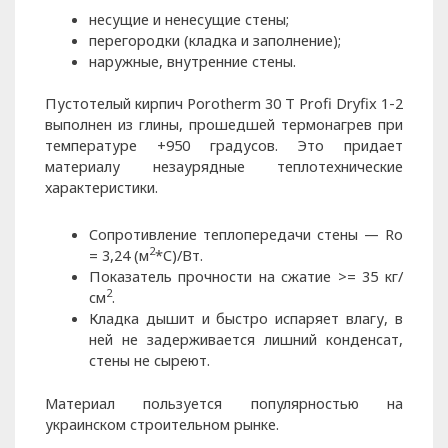
несущие и ненесущие стены;
перегородки (кладка и заполнение);
наружные, внутренние стены.
Пустотелый кирпич Porotherm 30 T Profi Dryfix 1-2
выполнен из глины, прошедшей термонагрев при
температуре +950 градусов. Это придает
материалу незаурядные теплотехнические
характеристики.
Сопротивление теплопередачи стены — Ro
2
= 3,24 (м
*С)/Вт.
Показатель прочности на сжатие >= 35 кг/
2
см
.
Кладка дышит и быстро испаряет влагу, в
ней не задерживается лишний конденсат,
стены не сыреют.
Материал пользуется популярностью на
украинском строительном рынке.