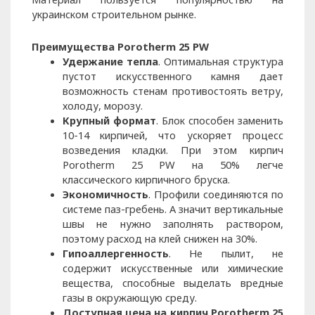
украинском строительном рынке.
Преимущества Porotherm 25 PW
Удержание тепла
. Оптимальная структура
пустот искусственного камня дает
возможность стенам противостоять ветру,
холоду, морозу.
Крупный формат
. Блок способен заменить
10-14 кирпичей, что ускоряет процесс
возведения кладки. При этом кирпич
Porotherm 25 PW на 50% легче
классического кирпичного бруска.
Экономичность
. Профили соединяются по
системе паз-гребень. А значит вертикальные
швы не нужно заполнять раствором,
поэтому расход на клей снижен на 30%.
Гипоаллергенность
. Не пылит, не
содержит искусственные или химические
вещества, способные выделать вредные
газы в окружающую среду.
Доступная цена на кирпич Porotherm 25