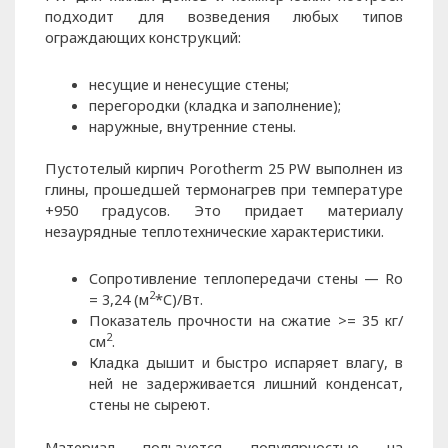
подходит для возведения любых типов
ограждающих конструкций:
несущие и ненесущие стены;
перегородки (кладка и заполнение);
наружные, внутренние стены.
Пустотелый кирпич Porotherm 25 PW выполнен из
глины, прошедшей термонагрев при температуре
+950 градусов. Это придает материалу
незаурядные теплотехнические характеристики.
Сопротивление теплопередачи стены — Ro
2
= 3,24 (м
*С)/Вт.
Показатель прочности на сжатие >= 35 кг/
2
см
.
Кладка дышит и быстро испаряет влагу, в
ней не задерживается лишний конденсат,
стены не сыреют.
Материал пользуется популярностью на