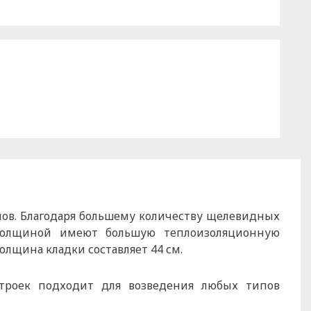
мов. Благодаря большему количеству щелевидных
 толщиной имеют большую теплоизоляционную
олщина кладки составляет 44 см.
троек подходит для возведения любых типов