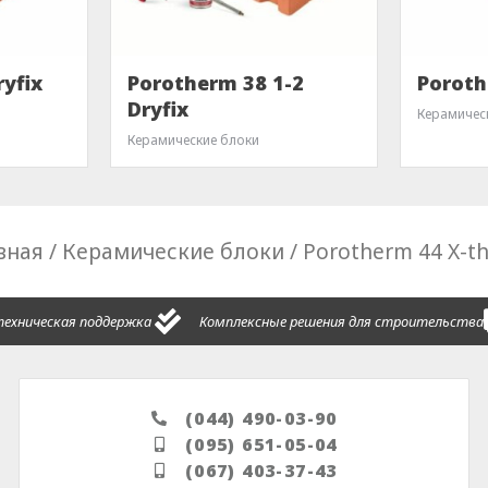
yfix
Porotherm 38 1-2
Poroth
Dryfix
Керамичес
Керамические блоки
вная
/
Керамические блоки
/ Porotherm 44 X-t
техническая поддержка
Комплексные решения для строительства
(044) 490-03-90
(095) 651-05-04
(067) 403-37-43