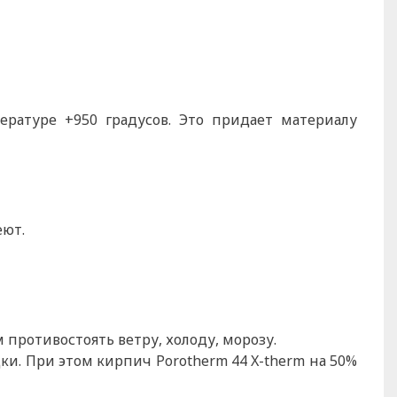
ратуре +950 градусов. Это придает материалу
еют.
 противостоять ветру, холоду, морозу.
дки. При этом кирпич Porotherm 44 X-therm на 50%