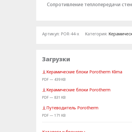
Сопротивление теплопередачи сте
Артикул:
POR-44-x
Категория:
Керамическ
Загрузки
Керамические блоки Porotherm Klima
PDF — 439 KB
Керамические блоки Porotherm
PDF — 831 KB
Путеводитель Porotherm
PDF — 171 KB
Каталоги и брошюры