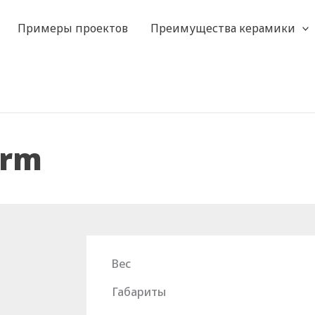
Примеры проектов
Преимущества керамики
erm
Вес
Габариты