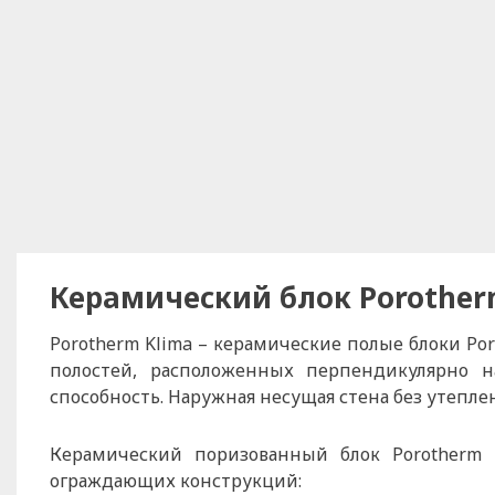
Керамический блок Porother
Porotherm Klima – керамические полые блоки P
полостей, расположенных перпендикулярно 
способность. Наружная несущая стена без утеплен
Керамический поризованный блок Porotherm
ограждающих конструкций: