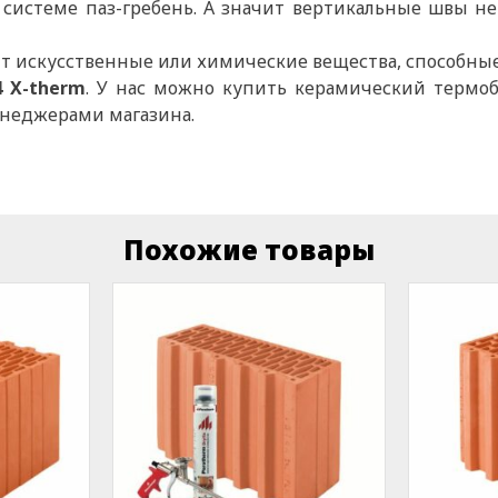
 системе паз-гребень. А значит вертикальные швы не
ит искусственные или химические вещества, способны
4 X-therm
. У нас можно купить керамический термобл
менеджерами магазина.
Похожие товары