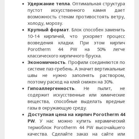
Удержание тепла
. Оптимальная структура
пустот искусственного камня дает
возможность стенам противостоять ветру,
холоду, морозу.
Крупный формат
. Блок способен заменить
10-14 кирпичей, что ускоряет процесс
возведения кладки. При этом кирпич
Porotherm 44 PW на 50% легче
классического кирпичного бруска.
Экономичность
. Профили соединяются по
системе паз-гребень. А значит вертикальные
швы не нужно заполнять раствором,
поэтому расход на клей снижен на 30%.
Гипоаллергенность
. Не пылит, не
содержит искусственные или химические
вещества, способные выделать вредные
газы в окружающую среду.
Доступная цена на кирпич Porotherm 44
PW
. У нас можно купить керамический
термоблок Porotherm 44 PW высочайшего
качества. Сделайте заказ на сайте или