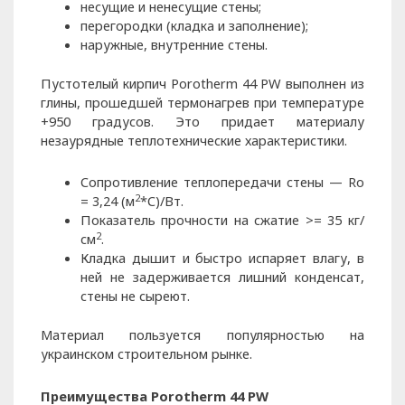
несущие и ненесущие стены;
перегородки (кладка и заполнение);
наружные, внутренние стены.
Пустотелый кирпич Porotherm 44 PW выполнен из
глины, прошедшей термонагрев при температуре
+950 градусов. Это придает материалу
незаурядные теплотехнические характеристики.
Сопротивление теплопередачи стены — Ro
2
= 3,24 (м
*С)/Вт.
Показатель прочности на сжатие >= 35 кг/
2
см
.
Кладка дышит и быстро испаряет влагу, в
ней не задерживается лишний конденсат,
стены не сыреют.
Материал пользуется популярностью на
украинском строительном рынке.
Преимущества Porotherm 44 PW