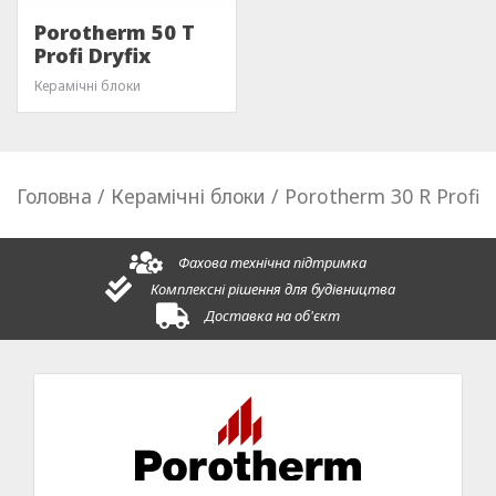
Porotherm 50 T
Profi Dryfix
Керамічні блоки
Головна
/
Керамічні блоки
/ Porotherm 30 R Profi
Фахова технічна підтримка
Комплексні рішення для будівництва
Доставка на об'єкт