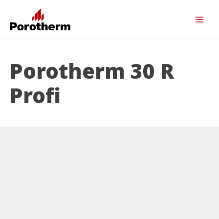
Porotherm 30 R
Profi