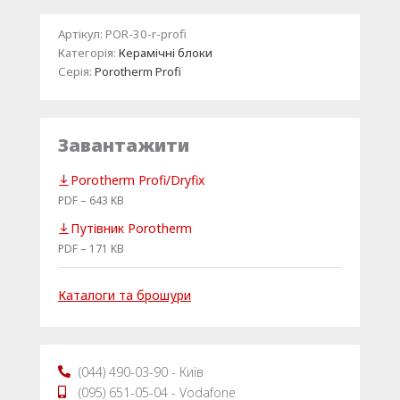
Артікул:
POR-30-r-profi
Категорія:
Керамічні блоки
Серія:
Porotherm Profi
Завантажити
Porotherm Profi/Dryfix
PDF – 643 KB
Путівник Porotherm
PDF – 171 KB
Каталоги та брошури
(044) 490-03-90 - Київ
(095) 651-05-04 - Vodafone