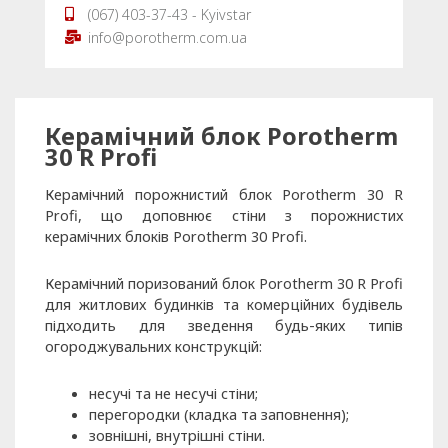
(067) 403-37-43 - Kyivstar
info@porotherm.com.ua
Керамічний блок Porotherm
30 R Profi
Керамічний порожнистий блок Porotherm 30 R
Profi, що доповнює стіни з порожнистих
керамічних блоків Porotherm 30 Profi.
Керамічний поризований блок Porotherm 30 R Profi
для житлових будинків та комерційних будівель
підходить для зведення будь-яких типів
огороджувальних конструкцій:
несучі та не несучі стіни;
перегородки (кладка та заповнення);
зовнішні, внутрішні стіни.